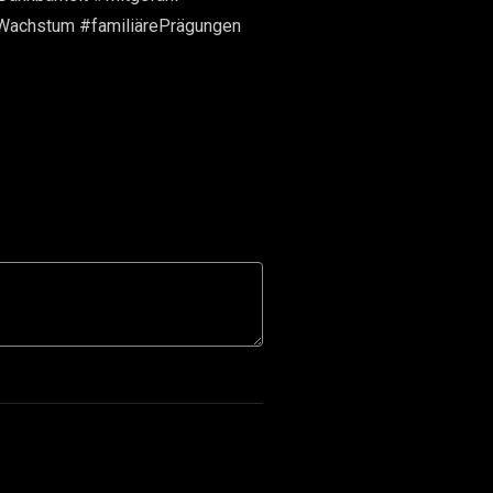
sWachstum #familiärePrägungen