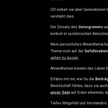
Oft wirken sie über Generationen 
verstärkt dies.
Der Einsatz des
Genogramms
au
konkret in systemischen Bereichen
Mein persönliches Ahnenthema betri
Thema mich auf der
Gefühlsebe
gehen zu lassen
.
Ahnenthemen können das Leben be
Erfahre mit mir, wie Du die
Beiträ
Bereitschaft fühlen, dass sie au
unser Sein
auf Erden erkennen, d
Tiefes Mitgefühl und Verständnis