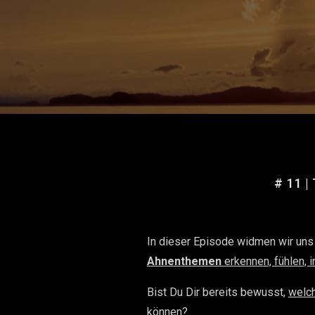
# 11 |
In dieser Episode widmen wir uns
Ahnenthemen
erkennen, fühlen, i
Bist Du Dir bereits bewusst,
welch
können?