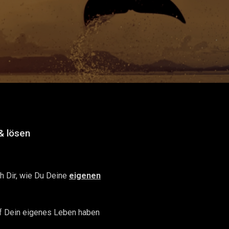
& lösen
ch Dir, wie Du Deine
eigenen
uf Dein eigenes Leben haben