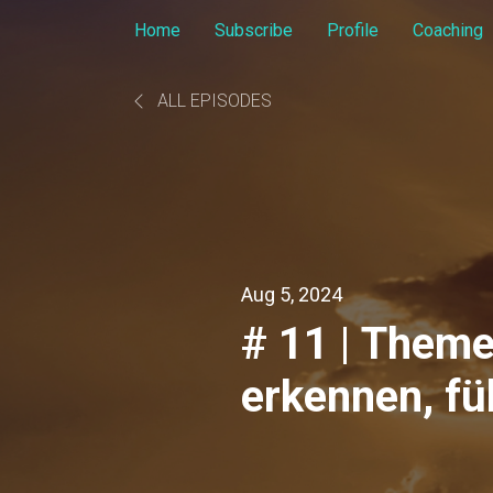
Home
Subscribe
Profile
Coaching
ALL EPISODES
Aug 5, 2024
# 11 | Theme
erkennen, fü