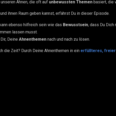
 unseren Ahnen, die oft auf
unbewussten Themen
basiert, die 
d ihnen Raum geben kannst, erfährst Du in dieser Episode.
kann ebenso hilfreich sein wie das
Bewusstsein
, dass Du Dich
immen lassen musst.
Dir, Deine
Ahnenthemen
nach und nach zu lösen.
ch die Zeit? Durch Deine Ahnenthemen in ein
erfüllteres, frei