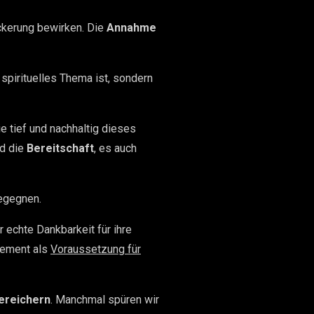
ckerung bewirken. Die
Annahme
 spirituelles Thema ist, sondern
ie tief und nachhaltig dieses
d die
Bereitschaft
, es auch
egegnen.
 echte Dankbarkeit für ihre
gement als
Voraussetzung für
ereichern
. Manchmal spüren wir