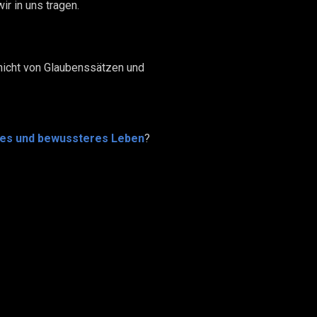
wir in uns tragen.
 nicht von Glaubenssätzen und
eres und bewussteres Leben
?