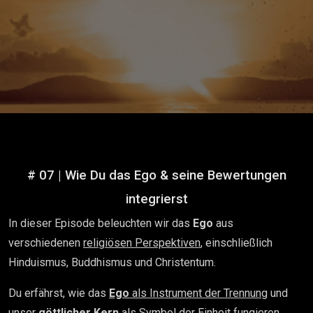
# 07 | Wie Du das Ego & seine Bewertungen
integrierst
In dieser Episode beleuchten wir das
Ego
aus
verschiedenen
religiösen Perspektiven
, einschließlich
Hinduismus, Buddhismus und Christentum.
Du erfährst, wie das
Ego
als Instrument der Trennung
und
unser
göttlicher Kern
als Symbol der Einheit
fungieren.