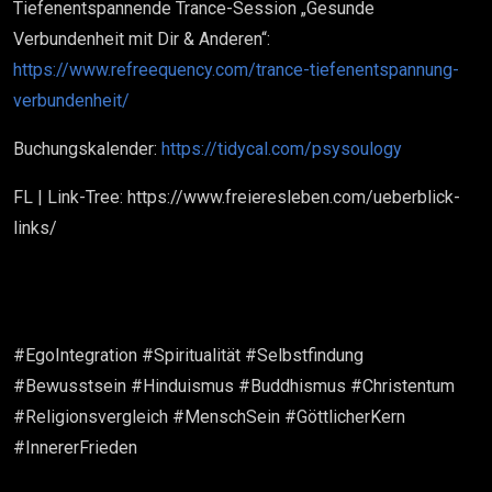
Tiefenentspannende Trance-Session „Gesunde
Verbundenheit mit Dir & Anderen“:
https://www.refreequency.com/trance-tiefenentspannung-
verbundenheit/
Buchungskalender:
https://tidycal.com/psysoulogy
FL | Link-Tree: https://www.freieresleben.com/ueberblick-
links/
#EgoIntegration #Spiritualität #Selbstfindung
#Bewusstsein #Hinduismus #Buddhismus #Christentum
#Religionsvergleich #MenschSein #GöttlicherKern
#InnererFrieden