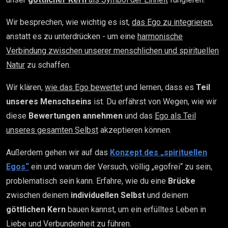
Wir besprechen, wie wichtig es ist,
das Ego zu integrieren
,
anstatt es zu unterdrücken - um eine
harmonische
Verbindung zwischen unserer menschlichen und spirituellen
Natur
zu schaffen.
Wir klären,
wie das Ego bewertet
und lernen, dass es
Teil
unseres Menschseins
ist. Du erfährst von Wegen, wie wir
diese
Bewertungen annehmen
und das
Ego als Teil
unseres gesamten Selbst
akzeptieren können.
Außerdem gehen wir auf das
Konzept des „spirituellen
Egos“
ein und warum der Versuch, völlig „egofrei“ zu sein,
problematisch sein kann. Erfahre, wie du eine
Brücke
zwischen deinem
individuellen Selbst
und deinem
göttlichen Kern
bauen kannst, um ein erfülltes Leben in
Liebe und Verbundenheit zu führen.