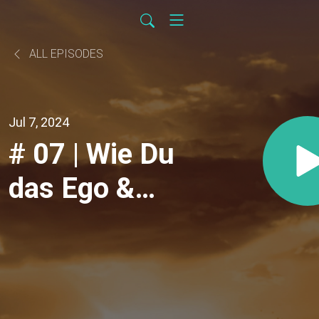
ALL EPISODES
Jul 7, 2024
# 07 | Wie Du
das Ego &
seine
Bewertungen
integrierst