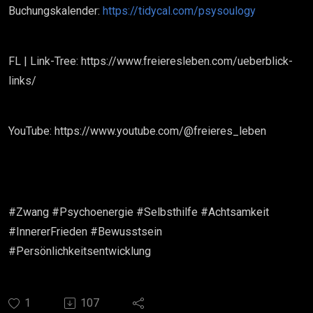
Buchungskalender:
https://tidycal.com/psysoulogy
FL | Link-Tree: https://www.freieresleben.com/ueberblick-
links/
YouTube: https://www.youtube.com/@freieres_leben
#Zwang #Psychoenergie #Selbsthilfe #Achtsamkeit
#InnererFrieden #Bewusstsein
#Persönlichkeitsentwicklung
1
107