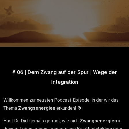
# 06 | Dem Zwang auf der Spur | Wege der
Integration
Willkommen zur neusten Podcast-Episode, in der wir das
Thema
Zwangsenergien
erkunden! 🌟
Hast Du Dich jemals gefragt, wie sich
Zwangsenergien
in
deinem Leben zeigen - jenseits von Krankheitsbildern oder