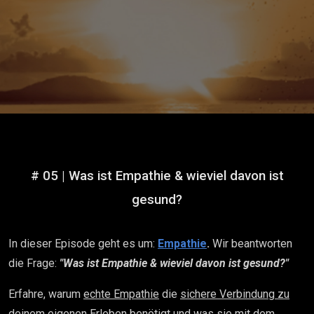
gesund?
# 05 | Was ist Empathie & wieviel davon ist
gesund?
In dieser Episode geht es um:
Empathie
.
Wir beantworten
die Frage:
"Was ist Empathie & wieviel davon ist gesund?"
Erfahre, warum
echte Empathie
die
sichere Verbindung zu
deinem eigenen Erleben
benötigt und was sie mit dem