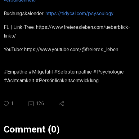
Buchungskalender:
https://tidycal.com/psysoulogy
FL | Link-Tree: https://www.freieresleben.com/ueberblick-
links/
YouTube: https://www.youtube.com/@freieres_leben
#Empathie #Mitgefühl #Selbstempathie #Psychologie
#Achtsamkeit #Persönlichkeitsentwicklung
1
126
Comment (0)